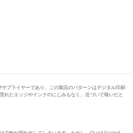
よびサプライヤーであり、この製品のパターンはデジタル印刷
荒れたエッジやインクのにじみもなく、近づいて嗅いだと
粉が漏れ出してしまいます。ただし、Quad Sealed