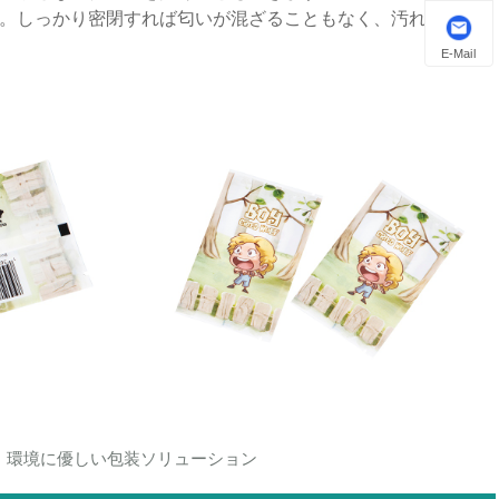
。しっかり密閉すれば匂いが混ざることもなく、汚れた衣
E-Mail
、環境に優しい包装ソリューション