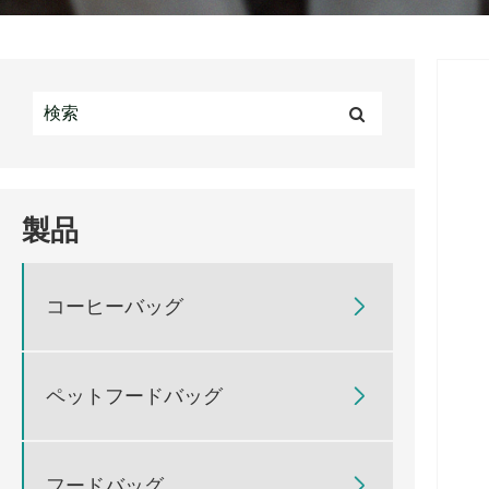
製品
コーヒーバッグ

ペットフードバッグ

フードバッグ
