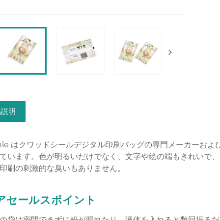
品説明
nle はクワッドシールデジタル印刷バッグの専門メーカーお
ています。色が明るいだけでなく、文字や絵の端もきれいで、
印刷の刺激的な臭いもありません。
アセールスポイント
の袋は密閉できずに粉が漏れたり、液体を入れると数回振るだけで