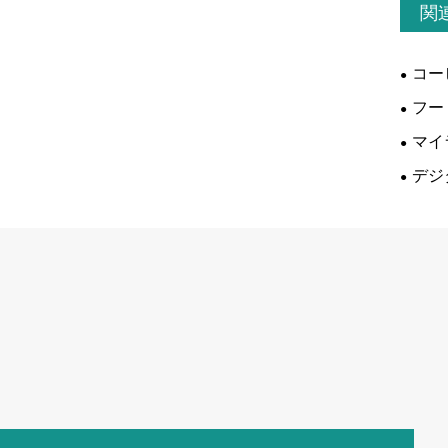
関
コー
フー
マイ
デジ