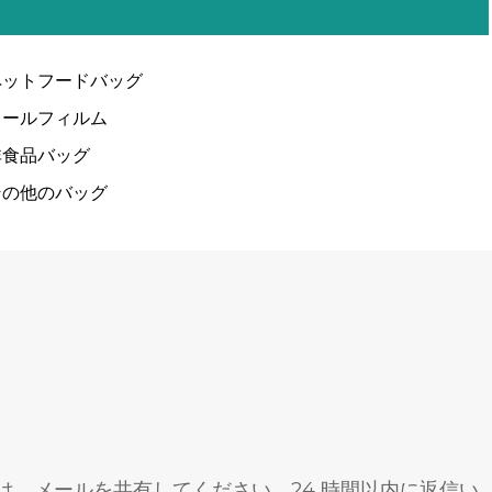
ペットフードバッグ
ロールフィルム
非食品バッグ
その他のバッグ
、メールを共有してください。24 時間以内に返信い