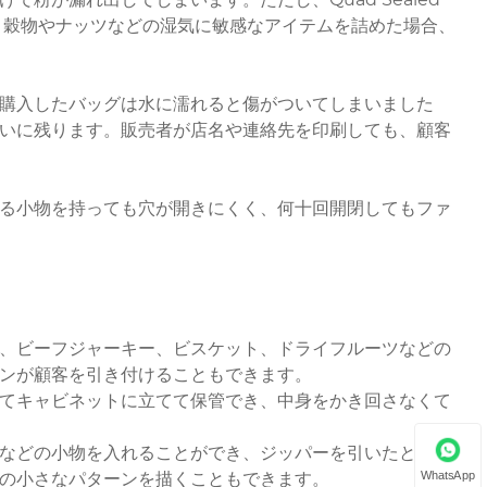
はありません。穀物やナッツなどの湿気に敏感なアイテムを詰めた場合、
購入したバッグは水に濡れると傷がついてしまいました
いに残ります。販売者が店名や連絡先を印刷しても、顧客
る小物を持っても穴が開きにくく、何十回開閉してもファ
、ビーフジャーキー、ビスケット、ドライフルーツなどの
ンが顧客を引き付けることもできます。
てキャビネットに立てて保管でき、中身をかき回さなくて
などの小物を入れることができ、ジッパーを引いたときに
WhatsApp
の小さなパターンを描くこともできます。