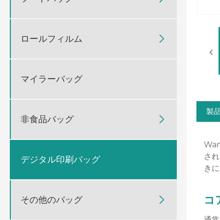
ロールフィルム

マイラーバッグ
製
非食品バッグ

Wa
され
デジタル印刷バッグ
きに
コ
その他のバッグ

通常