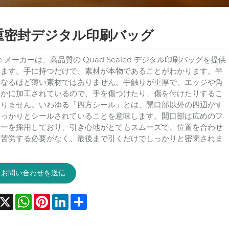
重密封デジタル印刷バッグ
le メーカーは、高品質の Quad Sealed デジタル印刷バッグを提供
います。手に持つだけで、素材が本物であることがわかります。半
になるほど薄い素材ではありません。手触りが重厚で、エッジや角
らかに加工されているので、手を傷つけたり、傷を付けたりするこ
ありません。いわゆる「四方シール」とは、開口部以外の四辺がす
しっかりとシールされていることを意味します。開口部は広めのフ
ナーを採用しており、引き心地がとてもスムーズで、位置を合わせ
に苦労する必要がなく、最後まで引くだけでしっかりと密閉されま
お問い合わせを送信
acebook
X
WhatsApp
Pinterest
LinkedIn
Share