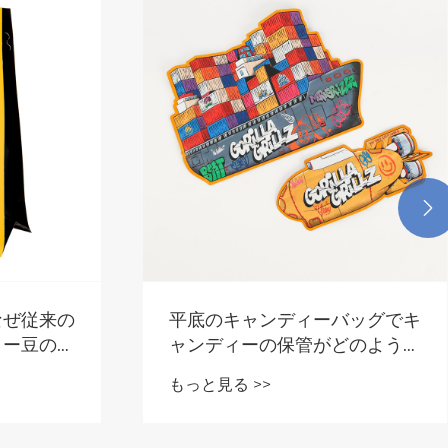

なぜ従来の
平底のキャンディーバッグでキ
ヒー豆の平
ャンディーの保管がどのように
必要がある
改善されるのか
もっと見る >>