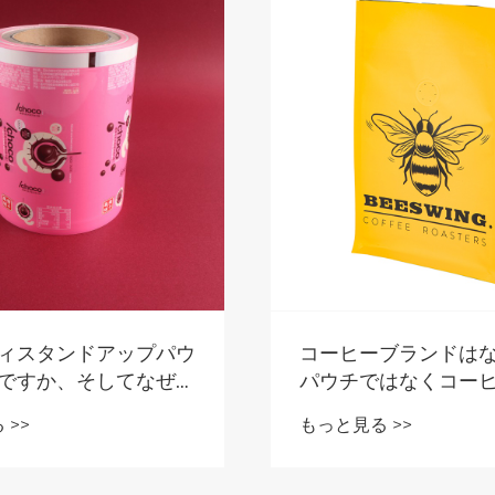
ィスタンドアップパウ
コーヒーブランドは
ですか、そしてなぜそ
パウチではなくコー
のキャンディブランド
底バッグを選択する
 >>
もっと見る >>
最良のパッケージング
のか
であるのか