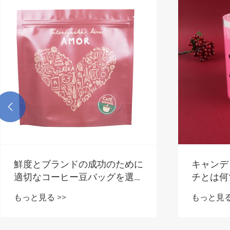

鮮度とブランドの成功のために
キャンデ
適切なコーヒー豆バッグを選択
チとは何
する理由
れが現代
もっと見る >>
もっと見る
にとって
の選択肢