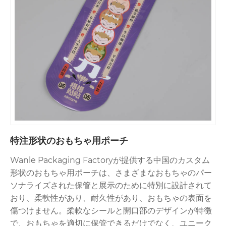
特注形状のおもちゃ用ポーチ
Wanle Packaging Factoryが提供する中国のカスタム
形状のおもちゃ用ポーチは、さまざまなおもちゃのパー
ソナライズされた保管と展示のために特別に設計されて
おり、柔軟性があり、耐久性があり、おもちゃの表面を
傷つけません。柔軟なシールと開口部のデザインが特徴
で、おもちゃを適切に保管できるだけでなく、ユニーク