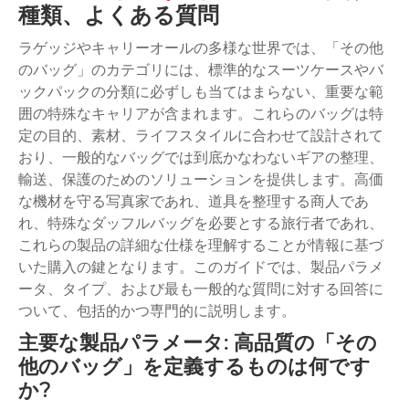
種類、よくある質問
ラゲッジやキャリーオールの多様な世界では、「その他
のバッグ」のカテゴリには、標準的なスーツケースやバ
ックパックの分類に必ずしも当てはまらない、重要な範
囲の特殊なキャリアが含まれます。これらのバッグは特
定の目的、素材、ライフスタイルに合わせて設計されて
おり、一般的なバッグでは到底かなわないギアの整理、
輸送、保護のためのソリューションを提供します。高価
な機材を守る写真家であれ、道具を整理する商人であ
れ、特殊なダッフルバッグを必要とする旅行者であれ、
これらの製品の詳細な仕様を理解することが情報に基づ
いた購入の鍵となります。このガイドでは、製品パラメ
ータ、タイプ、および最も一般的な質問に対する回答に
ついて、包括的かつ専門的に説明します。
主要な製品パラメータ: 高品質の「その
他のバッグ」を定義するものは何です
か?