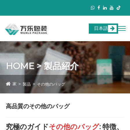
日本語
HOME > 製品紹介
家
製品
その他のバッグ
高品質のその他のバッグ
究極のガイド
その他のバッグ
: 特徴、