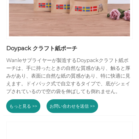
Doypack クラフト紙ポーチ
Wanleサプライヤーが製造するDoypackクラフト紙ポ
ーチは、手に持ったときの自然な質感があり、触ると厚
みがあり、表面に自然な紙の質感があり、特に快適に見
えます。ドイパック式で自立するタイプで、底がシェイ
プされているので空の袋を伸ばしても倒れません。
もっと見る >>
お問い合わせを送信 >>