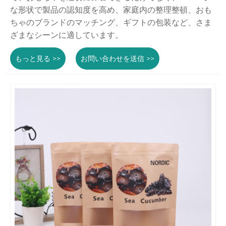
な形状で製品の認知度を高め、家庭内の整理整頓、おも
ちゃのブランドのマッチング、ギフトの包装など、さま
ざまなシーンに適しています。
もっと見る >>
お問い合わせを送信 >>