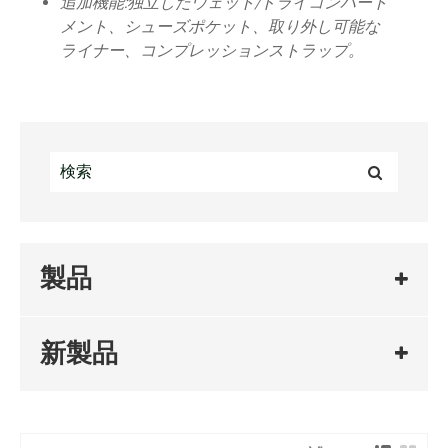
追加機能:
独立したウェット/ドライコンパート
メント、シューズポケット、取り外し可能な
ライナー、コンプレッションストラップ。
製品
新製品