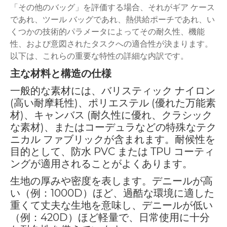
「その他のバッグ」を評価する場合、それがギア ケース
であれ、ツール バッグであれ、熱供給ポーチであれ、い
くつかの技術的パラメータによってその耐久性、機能
性、および意図されたタスクへの適合性が決まります。
以下は、これらの重要な特性の詳細な内訳です​​。
主な材料と構造の仕様
一般的な素材には、バリスティック ナイロン
(高い耐摩耗性)、ポリエステル (優れた万能素
材)、キャンバス (耐久性に優れ、クラシック
な素材)、またはコーデュラなどの特殊なテク
ニカル ファブリックが含まれます。耐候性を
目的として、防水 PVC または TPU コーティ
ングが適用されることがよくあります。
生地の厚みや密度を表します。デニールが高
い（例：1000D）ほど、過酷な環境に適した
重くて丈夫な生地を意味し、デニールが低い
（例：420D）ほど軽量で、日常使用に十分