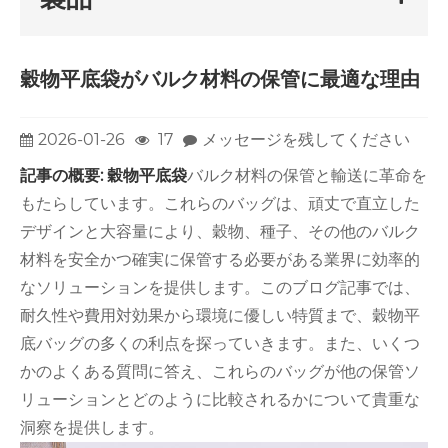
穀物平底袋がバルク材料の保管に最適な理由
2026-01-26
17
メッセージを残してください
記事の概要:
穀物平底袋
バルク材料の保管と輸送に革命を
もたらしています。これらのバッグは、頑丈で直立した
デザインと大容量により、穀物、種子、その他のバルク
材料を安全かつ確実に保管する必要がある業界に効率的
なソリューションを提供します。このブログ記事では、
耐久性や費用対効果から環境に優しい特質まで、穀物平
底バッグの多くの利点を探っていきます。また、いくつ
かのよくある質問に答え、これらのバッグが他の保管ソ
リューションとどのように比較されるかについて貴重な
洞察を提供します。