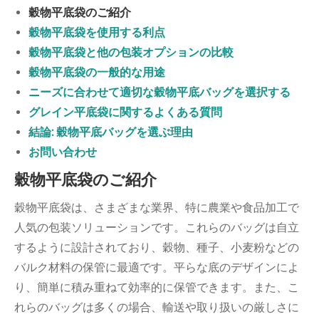
穀物平底袋のご紹介
穀物平底袋を使用する利点
穀物平底袋と他の包装オプションの比較
穀物平底袋の一般的な用途
ニーズに合わせて適切な穀物平底バッグを選択する
グレイン平底袋に関するよくある質問
結論: 穀物平底バッグを選ぶ理由
お問い合わせ
穀物平底袋のご紹介
穀物平底袋は、さまざまな業界、特に農業や食品加工で
人気の包装ソリューションです。これらのバッグは自立
するように設計されており、穀物、種子、小麦粉などの
バルク材料の保管に最適です。平らな底のデザインによ
り、簡単に積み重ねて効率的に保管できます。また、こ
れらのバッグは多くの場合、輸送や取り扱いの厳しさに