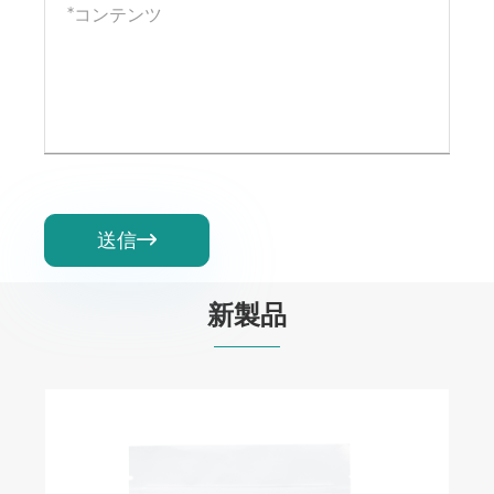
送信

新製品