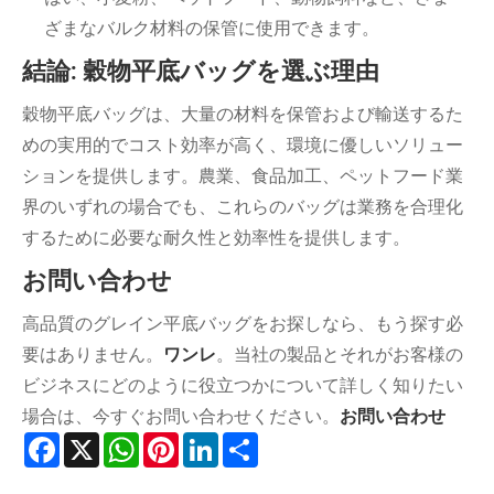
ざまなバルク材料の保管に使用できます。
結論: 穀物平底バッグを選ぶ理由
穀物平底バッグは、大量の材料を保管および輸送するた
めの実用的でコスト効率が高く、環境に優しいソリュー
ションを提供します。農業、食品加工、ペットフード業
界のいずれの場合でも、これらのバッグは業務を合理化
するために必要な耐久性と効率性を提供します。
お問い合わせ
高品質のグレイン平底バッグをお探しなら、もう探す必
要はありません。
ワンレ
。当社の製品とそれがお客様の
ビジネスにどのように役立つかについて詳しく知りたい
場合は、今すぐお問い合わせください。
お問い合わせ
Facebook
X
WhatsApp
Pinterest
LinkedIn
Share