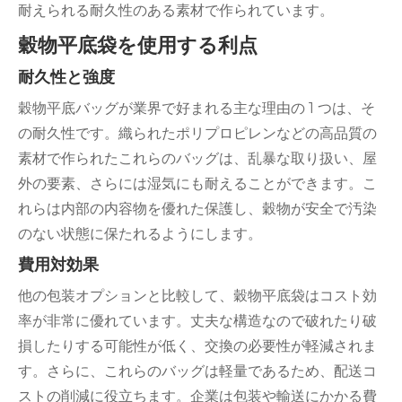
耐えられる耐久性のある素材で作られています。
穀物平底袋を使用する利点
耐久性と強度
穀物平底バッグが業界で好まれる主な理由の 1 つは、そ
の耐久性です。織られたポリプロピレンなどの高品質の
素材で作られたこれらのバッグは、乱暴な取り扱い、屋
外の要素、さらには湿気にも耐えることができます。こ
れらは内部の内容物を優れた保護し、穀物が安全で汚染
のない状態に保たれるようにします。
費用対効果
他の包装オプションと比較して、穀物平底袋はコスト効
率が非常に優れています。丈夫な構造なので破れたり破
損したりする可能性が低く、交換の必要性が軽減されま
す。さらに、これらのバッグは軽量であるため、配送コ
ストの削減に役立ちます。企業は包装や輸送にかかる費