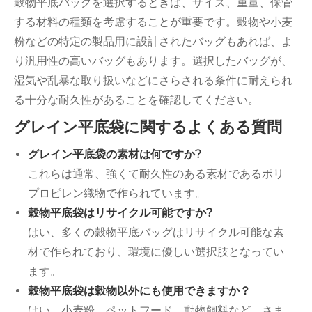
穀物平底バッグを選択するときは、サイズ、重量、保管
する材料の種類を考慮することが重要です。穀物や小麦
粉などの特定の製品用に設計されたバッグもあれば、よ
り汎用性の高いバッグもあります。選択したバッグが、
湿気や乱暴な取り扱いなどにさらされる条件に耐えられ
る十分な耐久性があることを確認してください。
グレイン平底袋に関するよくある質問
グレイン平底袋の素材は何ですか?
これらは通常、強くて耐久性のある素材であるポリ
プロピレン織物で作られています。
穀物平底袋はリサイクル可能ですか?
はい、多くの穀物平底バッグはリサイクル可能な素
材で作られており、環境に優しい選択肢となってい
ます。
穀物平底袋は穀物以外にも使用できますか？
はい、小麦粉、ペットフード、動物飼料など、さま