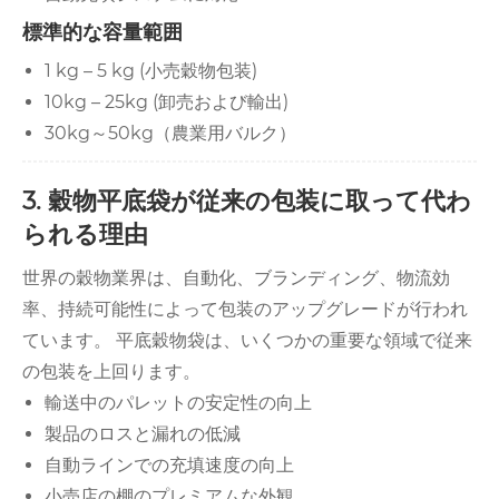
標準的な容量範囲
1 kg – 5 kg (小売穀物包装)
10kg – 25kg (卸売および輸出)
30kg～50kg（農業用バルク）
3. 穀物平底袋が従来の包装に取って代わ
られる理由
世界の穀物業界は、自動化、ブランディング、物流効
率、持続可能性によって包装のアップグレードが行われ
ています。 平底穀物袋は、いくつかの重要な領域で従来
の包装を上回ります。
輸送中のパレットの安定性の向上
製品のロスと漏れの低減
自動ラインでの充填速度の向上
小売店の棚のプレミアムな外観