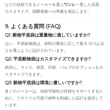
などの信頼できるメーカーを選ぶ
ワンレ
一貫した品質、
カスタマイズ、国際規格への準拠を保証します。
9. よくある質問 (FAQ)
Q1: 穀物平底袋は重量物に適していますか?
はい。平底穀物袋は、材料の構造に応じて最大 50 kg 以
上を運ぶように設計されています。
Q2: 平底穀物袋はカスタマイズできますか?
絶対に。サイズ、材質、印刷、バルブのオプションをカ
スタマイズできます。
Q3: 穀物平底袋は環境に優しいですか?
多くのメーカーは、持続可能性の目標をサポートするた
めに、リサイクル可能で材料を削減した設計を提供して
います。