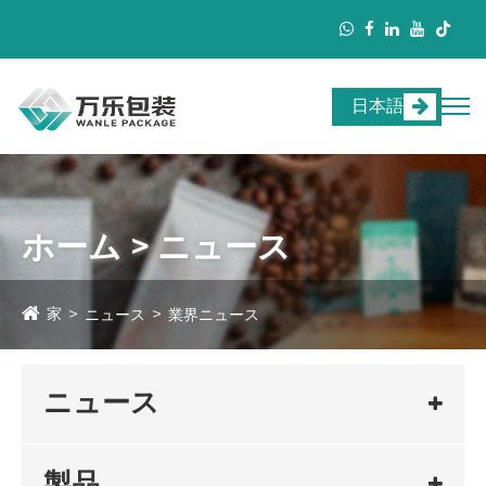
日本語
ホーム > ニュース
家
ニュース
業界ニュース
ニュース
製品