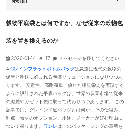
穀物平底袋とは何ですか、なぜ従来の穀物包
装を置き換えるのか
2026-01-14
17
メッセージを残してください
A
G
レインフラットボトムバッグ
は急速に現代の穀物の
保管と輸送に好まれる包装ソリューションになりつつあ
ります。 安定性、高耐荷重、優れた棚見栄えを実現する
ように設計された平底バッグは、世界の農業市場で従来
の織袋やガゼット袋に取って代わりつつあります。 この
記事では、グレイン平底バッグとは何か、その仕組み、
利点、素材のオプション、用途、メーカーが好む理由に
ついて探ります。
ワンレ
はこのパッケージングの革新を