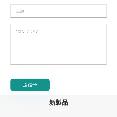
送信

新製品