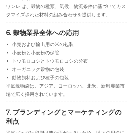
ワンレ は、穀物の種類、気候、物流条件に基づいてカス
タマイズされた材料の組み合わせを提供します。
6. 穀物業界全体への応用
小売および輸出用の米の包装
小麦粉と小麦粉の保管
トウモロコシとトウモロコシの分布
オーガニック穀物の包装
動物飼料および種子の包装
平底穀物袋は、アジア、ヨーロッパ、北米、新興農業市
場で広く採用されています。
7. ブランディングとマーケティングの
利点
平底バッグは印刷可能な面が大きいため、以下の用途に