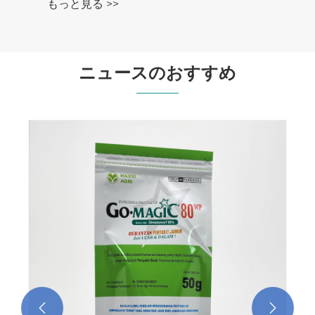
ニュースのおすすめ
穀物平底袋がバルク材料の保管に最適な理
由
もっと見る >>

