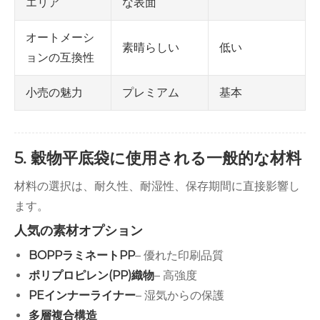
な表面
エリア
オートメーシ
素晴らしい
低い
ョンの互換性
プレミアム
基本
小売の魅力
5. 穀物平底袋に使用される一般的な材料
材料の選択は、耐久性、耐湿性、保存期間に直接影響し
ます。
人気の素材オプション
BOPPラミネートPP
– 優れた印刷品質
ポリプロピレン(PP)織物
– 高強度
PEインナーライナー
– 湿気からの保護
多層複合構造