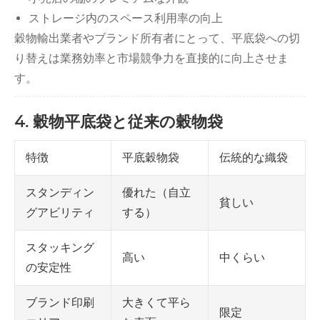
ストレージ内のスペース利用率の向上
穀物輸出業者やブランド所有者にとって、平底袋への切
り替えは業務効率と市場競争力を直接的に向上させま
す。
4. 穀物平底袋と従来の穀物袋
特徴
平底穀物袋
伝統的な織袋
優れた（自立
スタンディン
貧しい
する）
グアビリティ
スタッキング
高い
中くらい
の安定性
大きくて平ら
ブランド印刷
限定