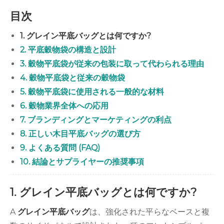
目次
1. グレイン平底バッグとは何ですか?
2. 平底穀物袋の構造と設計
3. 穀物平底袋が従来の包装に取って代わられる理由
4. 穀物平底袋と従来の穀物袋
5. 穀物平底袋に使用される一般的な材料
6. 穀物業界全体への応用
7. ブランディングとマーケティングの利点
8. 正しい木目平底バッグの選び方
9. よくある質問 (FAQ)
10. 結論とサプライヤーの推奨事項
1. グレイン平底バッグとは何ですか?
A
グレイン平底バッグ
は、強化された平らなベースと複