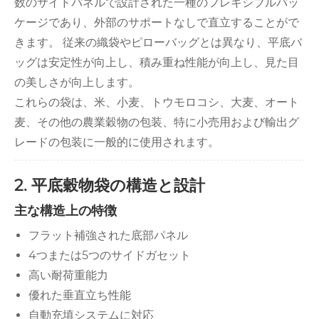
数のサイドパネルで設計された一種のフレキシブルパッ
ケージであり、外部のサポートなしで直立することがで
きます。 従来の織袋やピローバッグとは異なり、平底バ
ッグは安定性が向上し、積み重ね性能が向上し、見た目
の美しさが向上します。
これらの袋は、米、小麦、トウモロコシ、大麦、オート
麦、その他の農業穀物の包装、特に小売用および輸出グ
レードの包装に一般的に使用されます。
2. 平底穀物袋の構造と設計
主な構造上の特徴
フラット補強された底部パネル
4つまたは5つのサイドガセット
高い耐荷重能力
優れた垂直立ち性能
自動充填システムに対応