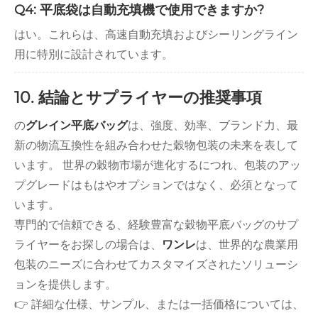
Q4: 平底袋は自動充填機で使用できますか?
はい。これらは、高速自動充填およびシーリングライン
用に特別に設計されています。
10. 結論とサプライヤーの推奨事項
の
グレイン平底バッグ
は、強度、効率、ブランド力、最
新の物流互換性を組み合わせた穀物包装の未来を表して
います。 世界の穀物市場が進化するにつれ、包装のアッ
プグレードはもはやオプションではなく、必須となって
います。
専門的で信頼できる、経験豊富な穀物平底バッグのサプ
ライヤーをお探しの場合は、
ワンレ
は、世界的な農業用
包装のニーズに合わせてカスタマイズされたソリューシ
ョンを提供します。
👉 詳細な仕様、サンプル、または一括価格については、