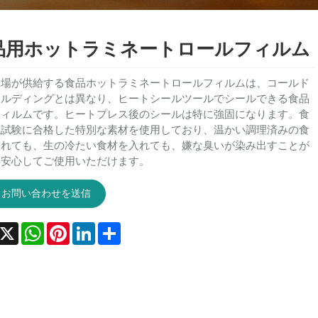
品用ホットラミネートロールフィルム
工場が供給する食品ホットラミネートロールフィルムは、コールド
ールディングとは異なり、ヒートシールツールでシールできる食品
フィルムです。ヒートプレス後のシールは特に強固になります。食
触試験に合格した特別な素材を使用しており、温かい調理済みの食
入れても、生の冷たい食材を入れても、嫌な臭いが染み出すことが
、安心してご使用いただけます。
お問い合わせを送信
acebook
X
WhatsApp
Pinterest
LinkedIn
Share