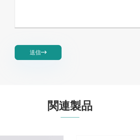
送信

関連製品