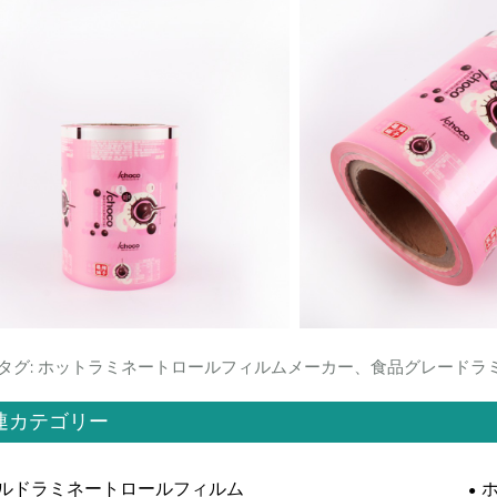
タグ: ホットラミネートロールフィルムメーカー、食品グレード
連カテゴリー
ルドラミネートロールフィルム