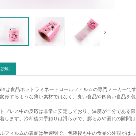
品説明
nleは食品ホットラミネートロールフィルムの専門メーカーで
変形するような薄い素材ではなく、丸い食品や四角い食品を包
トプレス中の反応は非常に安定しており、温度が十分である限
着します。冷却後の手触りは滑らかで、膨らみや漏れの隙間は
ルフィルムの表面は半透明で、包装後も中の食品の外観がはっ