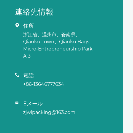
連絡先情報
住所

浙江省、温州市、蒼南県、
Qianku Town、Qianku Bags
Micro-Entrepreneurship Park
A13
電話

+86-13646777634
Eメール

zjwlpacking@163.com