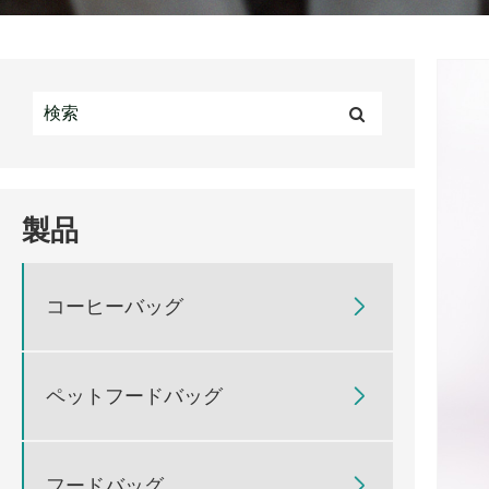
製品
コーヒーバッグ

ペットフードバッグ

フードバッグ
