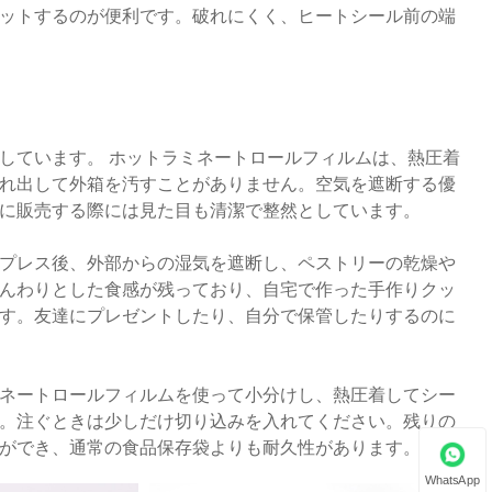
ットするのが便利です。破れにくく、ヒートシール前の端
しています。 ホットラミネートロールフィルムは、熱圧着
れ出して外箱を汚すことがありません。空気を遮断する優
に販売する際には見た目も清潔で整然としています。
プレス後、外部からの湿気を遮断し、ペストリーの乾燥や
んわりとした食感が残っており、自宅で作った手作りクッ
す。友達にプレゼントしたり、自分で保管したりするのに
ネートロールフィルムを使って小分けし、熱圧着してシー
。注ぐときは少しだけ切り込みを入れてください。残りの
ができ、通常の食品保存袋よりも耐久性があります。
WhatsApp