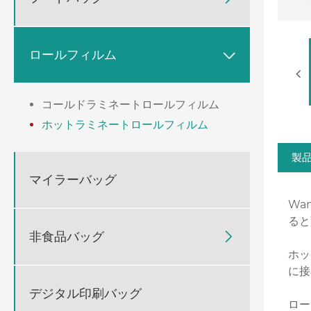
ロールフィルム

コールドラミネートロールフィルム
ホットラミネートロールフィルム
製
マイラーバッグ
Wa
ると
非食品バッグ

ホッ
に接
デジタル印刷バッグ
ロー