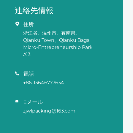
連絡先情報
住所

浙江省、温州市、蒼南県、
Qianku Town、Qianku Bags
Micro-Entrepreneurship Park
A13
電話

+86-13646777634
Eメール

zjwlpacking@163.com