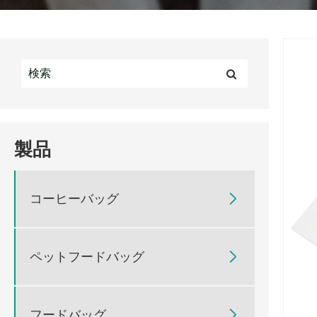
製品
コーヒーバッグ

ペットフードバッグ

フードバッグ
