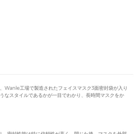
Wanle工場で製造されたフェイスマスク3面密封袋が入り
うなスタイルであるかが一目でわかり、長時間マスクをか
り、密封性能は特に信頼性が高く、閉じた後、マスクを外部