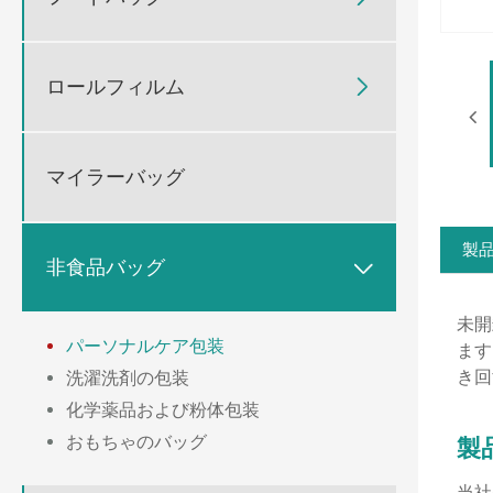
ロールフィルム

マイラーバッグ
製
非食品バッグ

未開
パーソナルケア包装
ます
き回
洗濯洗剤の包装
化学薬品および粉体包装
おもちゃのバッグ
製
当社