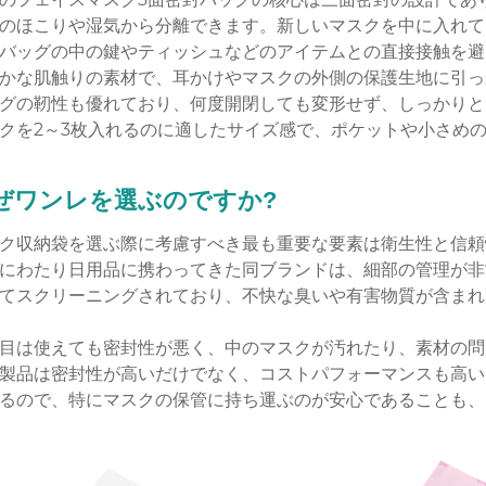
のほこりや湿気から分離できます。新しいマスクを中に入れて
バッグの中の鍵やティッシュなどのアイテムとの直接接触を避
かな肌触りの素材で、耳かけやマスクの外側の保護生地に引っ
グの靭性も優れており、何度開閉しても変形せず、しっかりと
クを2～3枚入れるのに適したサイズ感で、ポケットや小さめ
ぜワンレを選ぶのですか?
ク収納袋を選ぶ際に考慮すべき最も重要な要素は衛生性と信頼性で
にわたり日用品に携わってきた同ブランドは、細部の管理が非
てスクリーニングされており、不快な臭いや有害物質が含まれ
目は使えても密封性が悪く、中のマスクが汚れたり、素材の問
製品は密封性が高いだけでなく、コストパフォーマンスも高い
るので、特にマスクの保管に持ち運ぶのが安心であることも、