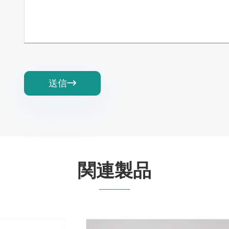
送信

関連製品