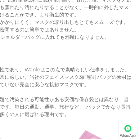
も蒸れたり汚れたりすることがなく、一時的に外したマス
けることができ、より衛生的です。
かかりにくく、マスクの取り出しもとてもスムーズです。
密閉するのは簡単ではありません。
のショルダーバッグに入れても邪魔になりません。
あり、Wanleはこの点で素晴​​らしい仕事をしました。
常に厳しい。当社のフェイスマスク3面密封バッグの素材は
ていない完全に安心な接触マスクです。
題で汚染される可能性がある安価な保存袋とは異なり、当
です。毎日の通勤、通学、旅行など、1パックでかなり長持
多くの人に選ばれる理由です。
WhatsApp