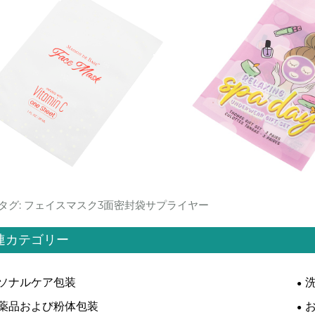
タグ: フェイスマスク3面密封袋サプライヤー
連カテゴリー
ソナルケア包装
薬品および粉体包装