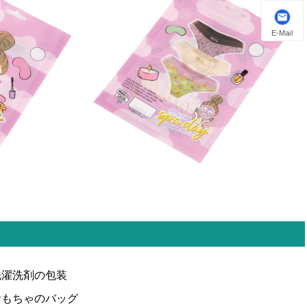
E-Mail
洗濯洗剤の包装
おもちゃのバッグ