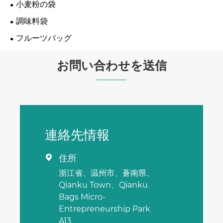
小麦粉の袋
調味料袋
フルーツバッグ
お問い合わせを送信
連絡先情報
住所

浙江省、温州市、蒼南県、
Qianku Town、Qianku
Bags Micro-
Entrepreneurship Park
A13