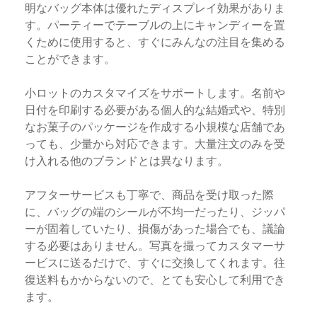
明なバッグ本体は優れたディスプレイ効果がありま
す。パーティーでテーブルの上にキャンディーを置
くために使用すると、すぐにみんなの注目を集める
ことができます。
小ロットのカスタマイズをサポートします。名前や
日付を印刷する必要がある個人的な結婚式や、特別
なお菓子のパッケージを作成する小規模な店舗であ
っても、少量から対応できます。大量注文のみを受
け入れる他のブランドとは異なります。
アフターサービスも丁寧で、商品を受け取った際
に、バッグの端のシールが不均一だったり、ジッパ
ーが固着していたり​​、損傷があった場合でも、議論
する必要はありません。写真を撮ってカスタマーサ
ービスに送るだけで、すぐに交換してくれます。往
復送料もかからないので、とても安心して利用でき
ます。