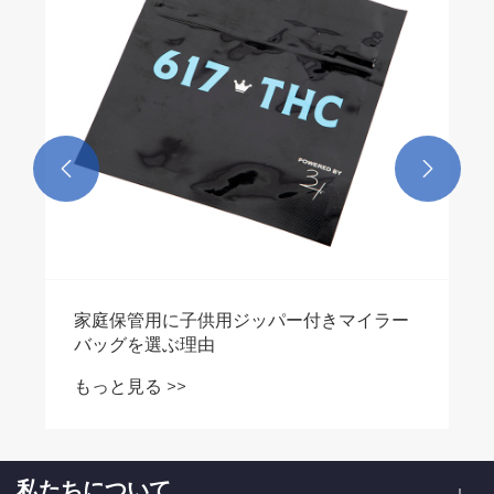
もっと見る >>


私たちについて