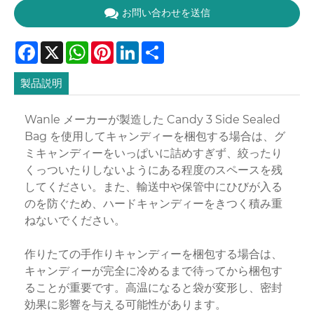
お問い合わせを送信
Facebook
X
WhatsApp
Pinterest
LinkedIn
Share
製品説明
Wanle メーカーが製造した Candy 3 Side Sealed
Bag を使用してキャンディーを梱包する場合は、グ
ミキャンディーをいっぱいに詰めすぎず、絞ったり
くっついたりしないようにある程度のスペースを残
してください。また、輸送中や保管中にひびが入る
のを防ぐため、ハードキャンディーをきつく積み重
ねないでください。
作りたての手作りキャンディーを梱包する場合は、
キャンディーが完全に冷めるまで待ってから梱包す
ることが重要です。高温になると袋が変形し、密封
効果に影響を与える可能性があります。