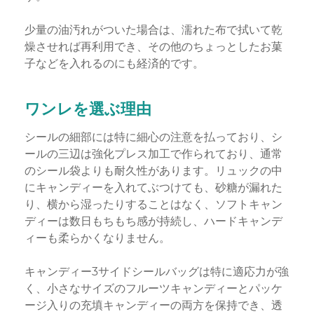
少量の油汚れがついた場合は、濡れた布で拭いて乾
燥させれば再利用でき、その他のちょっとしたお菓
子などを入れるのにも経済的です。
ワンレを選ぶ理由
シールの細部には特に細心の注意を払っており、シ
ールの三辺は強化プレス加工で作られており、通常
のシール袋よりも耐久性があります。リュックの中
にキャンディーを入れてぶつけても、砂糖が漏れた
り、横から湿ったりすることはなく、ソフトキャン
ディーは数日もちもち感が持続し、ハードキャンデ
ィーも柔らかくなりません。
キャンディー3サイドシールバッグは特に適応力が強
く、小さなサイズのフルーツキャンディーとパッケ
ージ入りの充填キャンディーの両方を保持でき、透