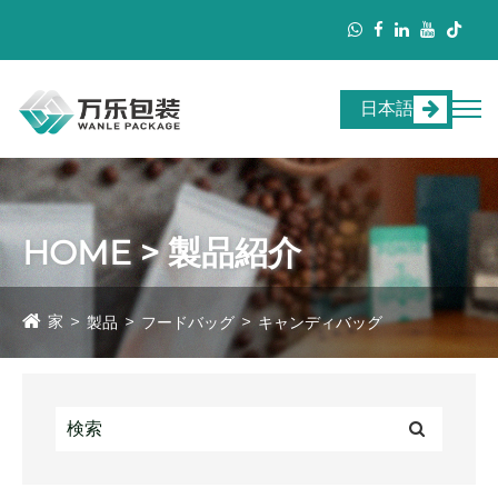
日本語
HOME > 製品紹介
家
製品
フードバッグ
キャンディバッグ